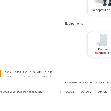
Récepteur de 
Équipements
Badges
nano
Edge
LOCALISER POUR SIMPLIFIER
Protéger
|
Sécuriser
|
Optimiser
SYSTEME DE LOCALISATION EN TEM
© 2002-2026, Purelink Canada, Inc.
ACCUEIL
ACHATS
APPLICAT