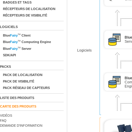
BADGES ET TAGS
RÉCEPTEURS DE LOCALISATION
RÉCEPTEURS DE VISIBILITÉ
LOGICIELS
TM
Blue
Fairy
Client
Blu
Serv
TM
Blue
Fairy
Computing Engine
TM
Blue
Fairy
Server
Logiciels
SDK/API
PACKS
PACK DE LOCALISATION
Blu
PACK DE VISIBILITÉ
Com
Eng
PACK RÉSEAU DE CAPTEURS
LISTE DES PRODUITS
CARTE DES PRODUITS
VIDÉOS
FAQ
DEMANDE D'INFORMATION